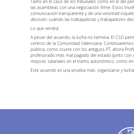
Tanto en el caso de los tribunales como en el del pe
las asambleas con una negociación firme. Estos triun
comunicación transparente y de una voluntad inqueb
decisión: cuándo las trabajadoras y trabajadores dec
Lo que vendrá:
A pesar del acuerdo, la lucha no termina. El CSO perm
centros de la Comunidad Valenciana. Continuaremos 
pública, como ocurre con los antiguos PT, ahora Profes
profesorado más mal pagado del estado (junto con 
mejoras salariales en el tramo autonómico, como en 
Este acuerdo es una prueba más: organizarse y luchar