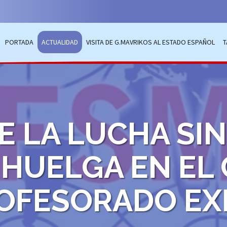
PORTADA
ACTUALIDAD
VISITA DE G.MAVRIKOS AL ESTADO ESPAÑOL
T
E LA LUCHA SI
E HUELGA EN EL
ROFESORADO EX