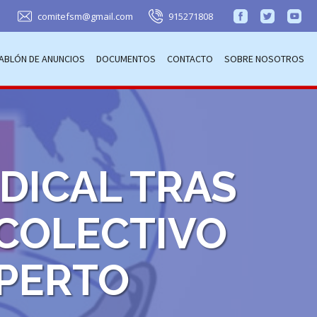
comitefsm@gmail.com
915271808
ABLÓN DE ANUNCIOS
DOCUMENTOS
CONTACTO
SOBRE NOSOTROS
NDICAL TRAS
 COLECTIVO
PERTO