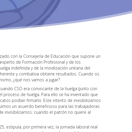
anzado con la Consejería de Educación que supone un
 experto de Formación Profesional y de los
uelga indefinida y de la movilización unitaria del
coherente y combativa obtiene resultados. Cuando os
mismo, ¿qué nos vamos a jugar?
 cuando CSO era convocante de la huelga (junto con
 el proceso de huelga. Para ello se ha inventado que
atos podían firmarlo. Este intento de invisibilizarnos
uimos un acuerdo beneficioso para las trabajadoras
 invisibilizarnos: cuando el patrón no quiere al
5, estipula, por primera vez, la jornada laboral real