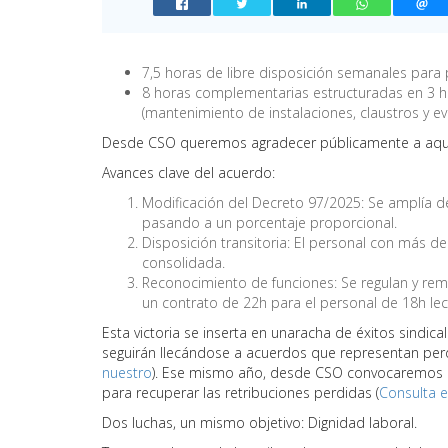
7,5 horas de libre disposición semanales para p
8 horas complementarias estructuradas en 3 h
(mantenimiento de instalaciones, claustros y ev
Desde CSO queremos agradecer públicamente a aquell
Avances clave del acuerdo:
Modificación del Decreto 97/2025: Se amplía de 4
pasando a un porcentaje proporcional.
Disposición transitoria: El personal con más de
consolidada.
Reconocimiento de funciones: Se regulan y re
un contrato de 22h para el personal de 18h lect
Esta victoria se inserta en unaracha de éxitos sindic
seguirán llecándose a acuerdos que representan perde
nuestro
). Ese mismo año, desde CSO convocaremos l
para recuperar las retribuciones perdidas (
Consulta e
Dos luchas, un mismo objetivo: Dignidad laboral.