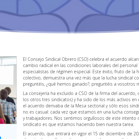
El Consejo Sindical Obrero (CSO) celebra el acuerdo alc
cambio radical en las condiciones laborales del personal
especialistas de régimen especial. Este éxito, fruto de la h
colectivo, demuestra una vez más que la lucha sindical 
preguntéis, ¿qué hemos ganado?, preguntéis a vosotros 
La consejería ha excluido a CSO de la firma del acuerdo,
los otros tres sindicatos) y ha sido de los más activos en
el acuerdo derivaba de la Mesa sectorial y sólo esos sindic
no es casual: cada vez que estamos en una lucha conseg
y trabajadores. Nos sentimos orgullosos de este intento de
sindicato es que estamos haciendo bien nuestra tarea.
El acuerdo, que entrará en vigor el 15 de diciembre de 202