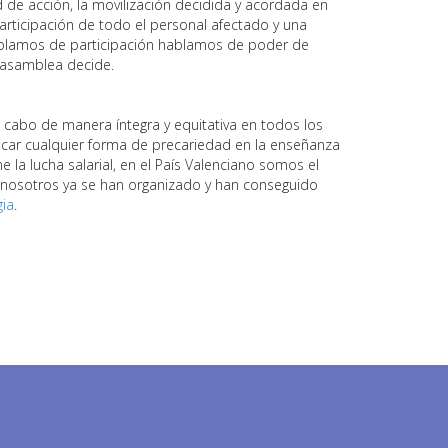
 de acción, la movilización decidida y acordada en
articipación de todo el personal afectado y una
hablamos de participación hablamos de poder de
a asamblea decide.
a cabo de manera íntegra y equitativa en todos los
car cualquier forma de precariedad en la enseñanza
 la lucha salarial, en el País Valenciano somos el
nosotros ya se han organizado y han conseguido
gia
.